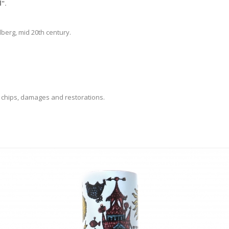
".
berg, mid 20th century.
o chips, damages and restorations.