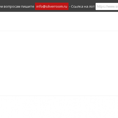
ем вопросам пишите
info@silverroom.ru
- Ссылка на лот