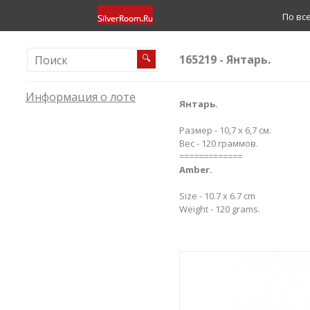
По вс
165219 - Янтарь.
🔍
Информация о лоте
Янтарь.
Размер - 10,7 х 6,7 см.
Вес - 120 граммов.
=============
Amber.
Size - 10.7 x 6.7 cm
Weight - 120 grams.