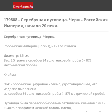
179808 - Серебряная пуговица. Чернь. Российская
Империя, начало 20 века.
Серебряная пуговица. Чернь.
Российская Империя (Россия), начало 20 века.
Диаметр: 1,5 см.
Вес: 2,5 грамма серебра 84 золотниковой пробы ( = 875
метрической пробе).
Клейма:
"84" - российское цифровое клеймо, удостоверяющее, что
изделие выполнено
из серебра 84 золотниковой пробы (= 875 метрической пробе).
Пуговица была переапробирована латвийским клеймом 1927 -
1940 гг. с профилем женской головы влево,