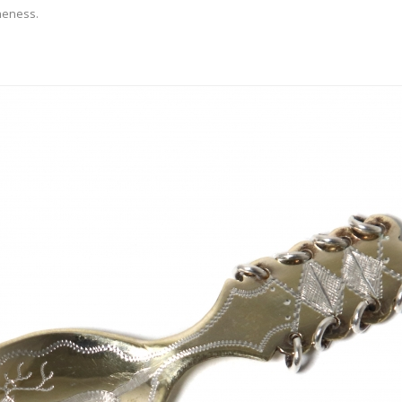
ineness.