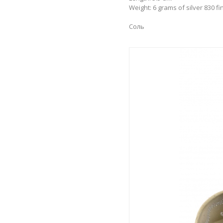
Weight: 6 grams of silver 830 f
Соль