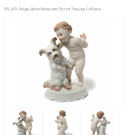
RS_475 Люди Дети Мальчик Путти Терьер Собака