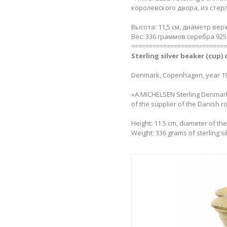
королевского двора, из стер
Высота: 11,5 см, диаметр верх
Вес: 336 граммов серебра 925
===========================
Sterling silver beaker (cup) 
Denmark, Copenhagen, year 197
«A.MICHELSEN Sterling Denmark»
of the supplier of the Danish ro
Height: 11.5 cm, diameter of the
Weight: 336 grams of sterling si