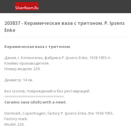
203837 - Керамическая ваза с тритоном. P. Ipsens
Enke
Керамическая ваза с тритоном
.
Дания, г. Копенгаген, фабрика P. Ipsens Enke, 1918-1955 гг.
Клеймо производителя.
Номер модели: 229.
Диаметр: 14 см.
Без сколов, повреждений и без реставраций.
=============================
Ceramic vase (dish) with a newt​.
Denmark, Copenhagen, factory P. Ipsens Enke, the 1918-1955.
Factory mark.
Model: 229.