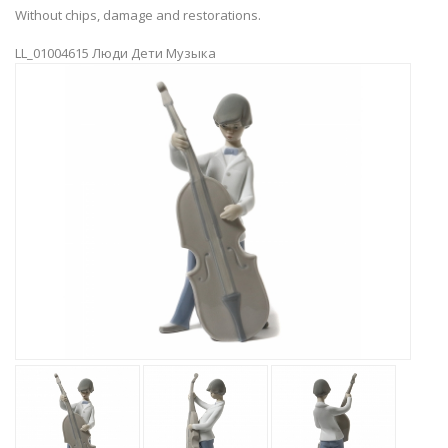
Without chips, damage and restorations.
LL_01004615 Люди Дети Музыка