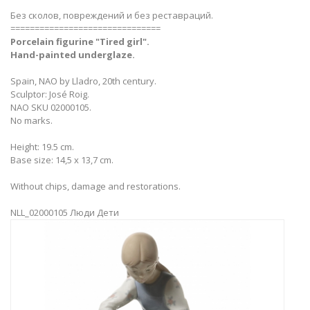
Без сколов, повреждений и без реставраций.
===============================
Porcelain figurine "Tired girl".
Hand-painted underglaze.
Spain, NAO by Lladro, 20th century.
Sculptor: José Roig.
NAO SKU 02000105.
No marks.
Height: 19.5 cm.
Base size: 14,5 х 13,7 cm.
Without chips, damage and restorations.
NLL_02000105 Люди Дети