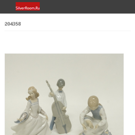
204358