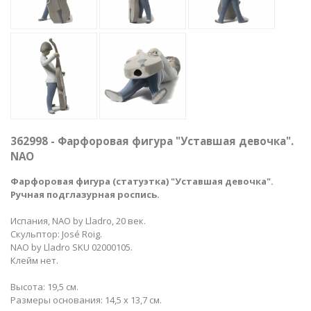
362998 - Фарфоровая фигура "Уставшая девочка".
NAO
Фарфоровая фигура (статуэтка) "Уставшая девочка".
Ручная подглазурная роспись.
Испания, NAO by Lladro, 20 век.
Скульптор: José Roig.
NAO by Lladro SKU 02000105.
Клейм нет.
Высота: 19,5 см.
Размеры основания: 14,5 х 13,7 см.