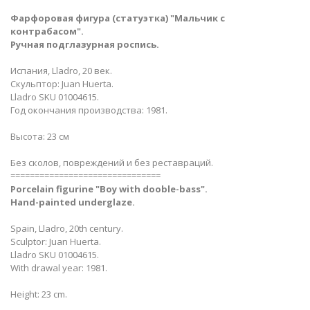
Фарфоровая фигура (статуэтка) "Мальчик с
контрабасом".
Ручная подглазурная роспись.
Испания, Lladro, 20 век.
Скульптор: Juan Huerta.
Lladro SKU 01004615.
Год окончания производства: 1981.
Высота: 23 см
Без сколов, повреждений и без реставраций.
===============================
Porcelain figurine "Boy with dooble-bass".
Hand-painted underglaze.
Spain, Lladro, 20th century.
Sculptor: Juan Huerta.
Lladro SKU 01004615.
With drawal year: 1981.
Height: 23 cm.