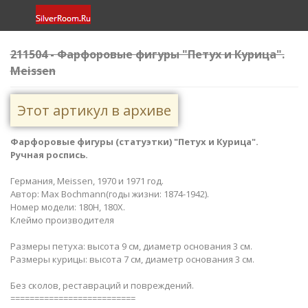
211504 - Фарфоровые фигуры "Петух и Курица".
Meissen
Этот артикул в архиве
Фарфоровые фигуры (статуэтки) "Петух и Курица".
Ручная роспись.
Германия, Meissen, 1970 и 1971 год.
Автор: Max Bochmann(годы жизни: 1874-1942).
Номер модели: 180H, 180X.
Клеймо производителя
Размеры петуха: высота 9 см, диаметр основания 3 см.
Размеры курицы: высота 7 см, диаметр основания 3 см.
Без сколов, реставраций и повреждений.
==========================