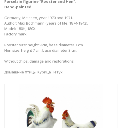
Porcelain figurine "Rooster and Hen​".
Hand-painted.
Germany, Meissen, year 1970 and 1971.
Author: Max Bochmann (years of life: 1874-1942).
Model: 180H, 180X.
Factory mark.
Rooster size: height 9 cm, base diameter 3 cm.
Hen size: height 7 cm, base diameter 3 cm.
Without chips, damage and restorations.
Домашние птицы Курица Петух