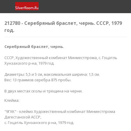
212780 - Серебряный браслет​, чернь. СССР, 1979
год.
Серебряный браслет​, чернь.
СССР, Художественный комбинат Минместпрома, с. Гоцатль
Хунзахского р-на, 1979 год.
Диаметры: 5,5 и 5 см, максимальная ширина: 1,5 см.
Вес: 13 граммов серебра 875 пробы.
В двух местах сколы и трещина на черни.
Клейма:
"9ГХК" - клеймо Художественный комбинат Минместпрома
Дагестанской АССР,
с. Гоцатль Хунзахского р-на, 1979 год.