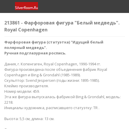
213861 - Фарфоровая фигура "Белый медведь".
Royal Copenhagen
Фарфоровая фигура (статуэтка) "Идущий белый
полярный медведь".
Ручная подглазурная роспись.
Дания, г. Копенгаген, Royal Copenhagen, 1990-1994 гг.
Фигура произведена после объединения фабрик Royal
Copenhagen и Bing & Grondahl (1985-1989).
Скульптор: Svend Jespersen (годы жизни: 1895-1985).
Клеймо производителя.
Номер модели: 459.
Эта же фигура выпускалась фабрикой Bing & Grondahl, модель:
2218.
Инициалы художника, расписавшего статуэтку: TR .
Высота: 5,5 см, длина: 13 см.