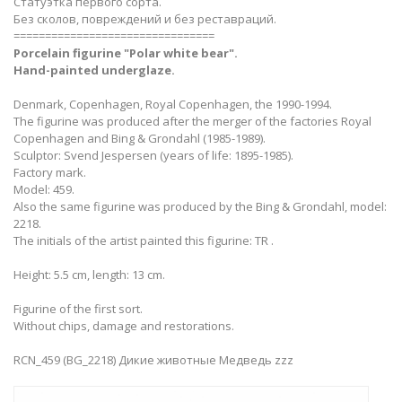
Статуэтка первого сорта.
Без сколов, повреждений и без реставраций.
================================
Porcelain figurine "Polar white​
bear".
Hand-painted underglaze.
Denmark, Copenhagen, Royal Copenhagen, the 1990-1994.
The figurine was produced after the merger of the factories Royal
Copenhagen and Bing & Grondahl (1985-1989).
Sculptor: Svend Jespersen (years of life: 1895-1985).
Factory mark.
Model: 459.
Also the same figurine was produced by the Bing & Grondahl, model:
2218.
The initials of the artist painted this figurine: TR .
Height: 5.5 cm, length: 13 cm.
Figurine of the first sort.
Without chips, damage and restorations.
RCN_459 (BG_2218) Дикие животные Медведь zzz