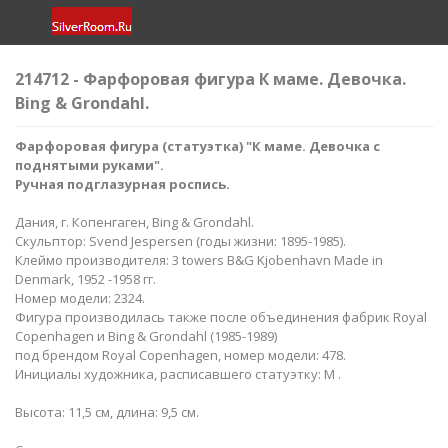
214712 - Фарфоровая фигура К маме. Девочка.
Bing & Grondahl.
Фарфоровая фигура (статуэтка) "К маме. Девочка с
поднятыми руками".
Ручная подглазурная роспись.
Дания, г. Копенгаген, Bing & Grondahl.
Скульптор: Svend Jespersen (годы жизни: 1895-1985).
Клеймо производителя: 3 towers B&G Kjobenhavn Made in
Denmark, 1952 -1958 гг.
Номер модели: 2324.
Фигура производилась также после объединения фабрик Royal
Copenhagen и Bing & Grondahl (1985-1989)
под брендом Royal Copenhagen, номер модели: 478.
Инициалы художника, расписавшего статуэтку: M .
Высота: 11,5 см, длина: 9,5 см.