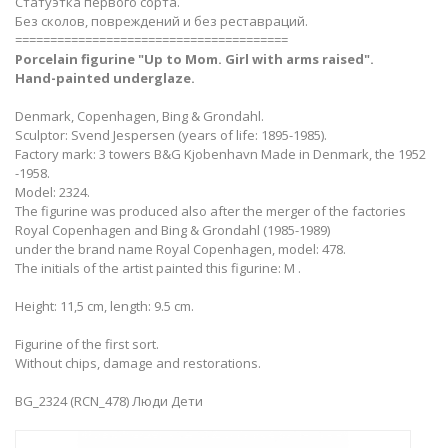
Статуэтка первого сорта.
Без сколов, повреждений и без реставраций.
=======================================
Porcelain figurine "Up to Mom. Girl with arms raised".
Hand-painted underglaze.
Denmark, Copenhagen, Bing & Grondahl.
Sculptor: Svend Jespersen (years of life: 1895-1985).
Factory mark: 3 towers B&G Kjobenhavn Made in Denmark, the 1952
-1958.
Model: 2324.
The figurine was produced also after the merger of the factories
Royal Copenhagen and Bing & Grondahl (1985-1989)
under the brand name Royal Copenhagen, model: 478.
The initials of the artist painted this figurine: M .
Height: 11,5 cm, length: 9.5 cm.
Figurine of the first sort.
Without chips, damage and restorations.
BG_2324 (RCN_478) Люди Дети