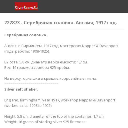
222873 - Серебряная солонка. Англия, 1917 год.
Серебряная солонка.
Англия, г. Бирмингем, 1917 год, мастерская Napper & Davenport
(годы работы: 1908-1925).
Высота: 5,8 см, диаметр верха емкости: 1,7 см.
Вес: 16 граммов серебра 925 пробы.
На верху горлышка и крышке коррозийные пятна.
===========================
Silver salt shaker.
England, Birmingham, year 1917, workshop Napper & Davenport
(worked since 1908 to 1925).
Height: 5.8 cm, diameter of the top of the container: 1.7 cm.
Weight: 16 grams of sterling silver 925 fineness.