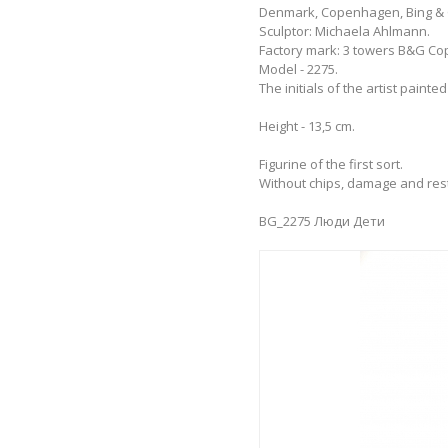
Denmark, Copenhagen, Bing & 
Sculptor: Michaela Ahlmann.
Factory mark: 3 towers B&G Co
Model - 2275.
The initials of the artist painted 
Height - 13,5 cm.
Figurine of the first sort.
Without chips, damage and res
BG_2275 Люди Дети