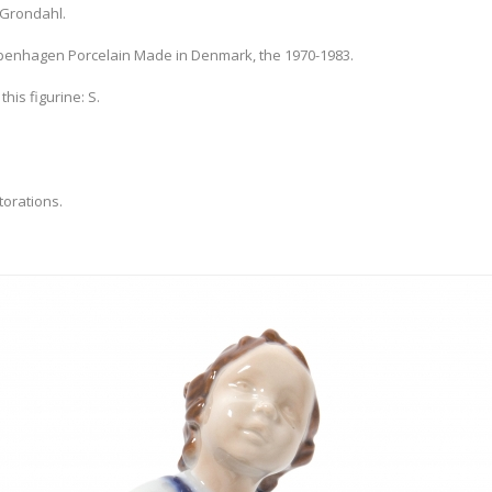
Grondahl.
penhagen Porcelain Made in Denmark, the 1970-1983.
this figurine: S.
torations.