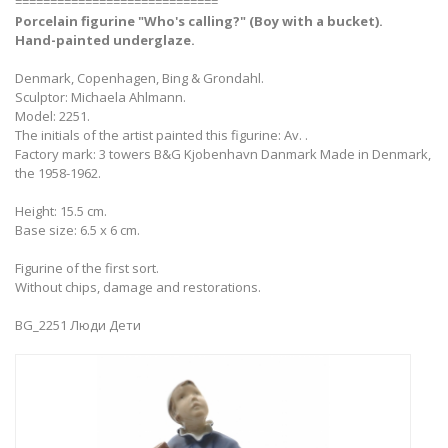
=============================
Porcelain figurine "Who's calling?" (Boy with a bucket).
Hand-painted underglaze.
Denmark, Copenhagen, Bing & Grondahl.
Sculptor: Michaela Ahlmann.
Model: 2251.
The initials of the artist painted this figurine: Av. .
Factory mark: 3 towers B&G Kjobenhavn Danmark Made in Denmark,
the 1958-1962.
Height: 15.5 cm.
Base size: 6.5 х 6 cm.
Figurine of the first sort.
Without chips, damage and restorations.
BG_2251 Люди Дети