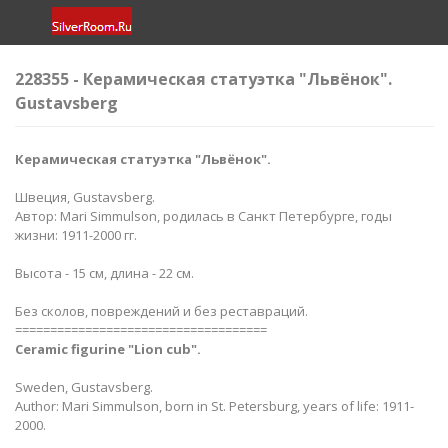
228355 - Керамическая статуэтка "Львёнок".
Gustavsberg
Керамическая статуэтка "Львёнок​​".
Швеция, Gustavsberg.
Автор: Mari Simmulson, родилась в Санкт Петербурге, годы
жизни: 1911-2000 гг.
Высота - 15 см, длина - 22 см.
Без сколов, повреждений и без реставраций.
====================================
Ceramic figurine "Lion cub​"​.
Sweden, Gustavsberg.
Author: Mari Simmulson, born in St. Petersburg, years of life: 1911-
2000.