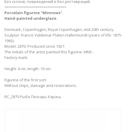
Без сколов, повреждений и без реставраций.
==============================
Porcelain figurine "Minnows".
Hand-painted underglaze.
Denmark, Copenhagen, Royal Copenhagen, mid-20th century.
Sculptor: Francis Valdemar Platen-Hallermundt (years of life: 1875-
1965).
Model: 2870. Produced since 1927.
The initials of the artist painted this figurine: MNX .
Factory mark.
Height: 4 cm, length: 10 cm.
Figurine of the first sort.
Without chips, damage and restorations.
RC_2870 Рыба Пескарь Карась