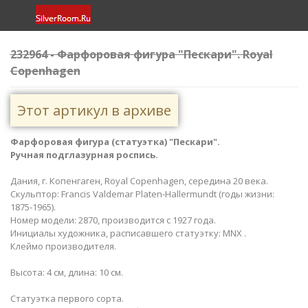
232964 - Фарфоровая фигура "Пескари". Royal
Copenhagen
Этот артикул в архиве
Фарфоровая фигура (статуэтка) "Пескари".
Ручная подглазурная роспись.
Дания, г. Копенгаген, Royal Copenhagen, середина 20 века.
Скульптор: Francis Valdemar Platen-Hallermundt (годы жизни:
1875-1965).
Номер модели: 2870, производится с 1927 года.
Инициалы художника, расписавшего статуэтку: MNX .
Клеймо производителя.
Высота: 4 см, длина: 10 см.
Статуэтка первого сорта.