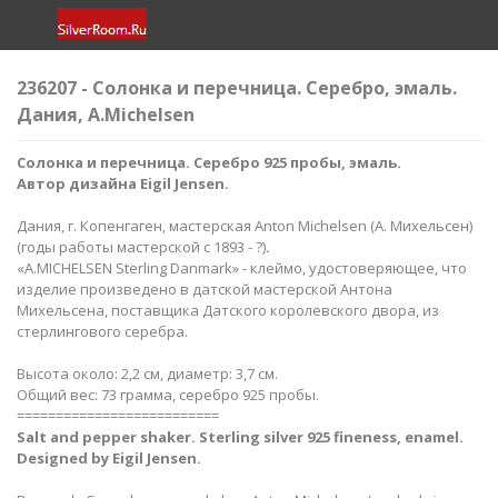
236207 - Солонка и перечница. Серебро, эмаль.
Дания, A.Michelsen
Солонка и перечница. Серебро 925 пробы, эмаль.
Автор дизайна Eigil Jensen.
Дания, г. Копенгаген, мастерская Anton Michelsen (А. Михельсен)
(годы работы мастерской с 1893 - ?)
.
«A.MICHELSEN Sterling Danmark» - клеймо, удостоверяющее, что
изделие произведено в датской мастерской Антона
Михельсена, поставщика Датского королевского двора, из
стерлингового серебра.
Высота около: 2,2 см, диаметр: 3,7 см.
Общий вес: 73 грамма, серебро 925 пробы.
==========================
Salt and pepper shaker. Sterling silver 925 fineness, enamel.
Designed by Eigil Jensen.