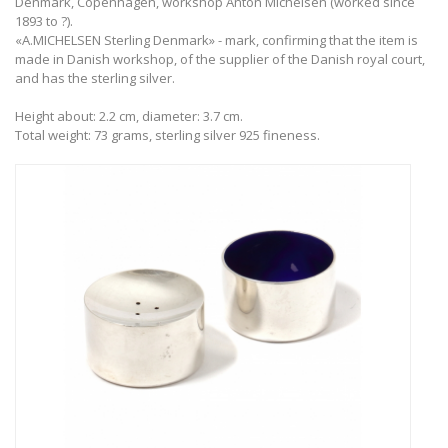
Denmark, Copenhagen, workshop Anton Michelsen (worked since
1893 to ?).
«A.MICHELSEN Sterling Denmark» - mark, confirming that the item is
made in Danish workshop, of the supplier of the Danish royal court,
and has the sterling silver.
Height about: 2.2 cm, diameter: 3.7 cm.
Total weight: 73 grams, sterling silver 925 fineness.