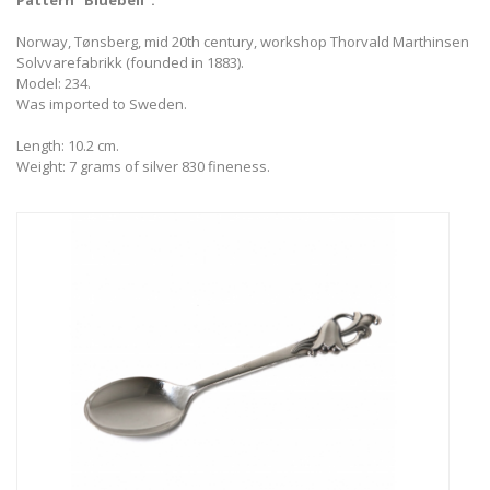
Pattern "Bluebell".
Norway, Tønsberg, mid 20th century, workshop Thorvald Marthinsen
Solvvarefabrikk (founded in 1883).
Model: 234.
Was imported to Sweden.
Length: 10.2 cm.
Weight: 7 grams of silver 830 fineness.