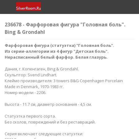
236678 - Фарфоровая фигура "Головная боль".
Bing & Grondahl
Фарфоровая фигура (статуэтка) "Головная боль".
Из серии-аллегории из 4 фигур "Детская боль".
Нерасписанный белый фарфор. Белая глазурь.
Дания, г. Копенгаген, Bing & Grondahl.
Скульптор: Svend Lindhart.
Клеймо производителя: 3 towers B&G Copenhagen Porcelain
Made in Denmark, 1970-1983 гг.
Номер модели - 2206.
Высота - 11.7 см, диаметр основания - 4,5 см.
Статуэтка первого сорта.
Без сколов, повреждений и без реставраций.
Серия включает следующие статуэтки: