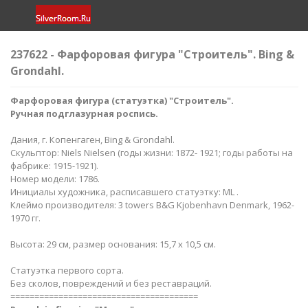
237622 - Фарфоровая фигура "Строитель". Bing &
Grondahl.
Фарфоровая фигура (статуэтка) "Строитель".
Ручная подглазурная роспись.
Дания, г. Копенгаген, Bing & Grondahl.
Скульптор: Niels Nielsen (годы жизни: 1872- 1921; годы работы на
фабрике: 1915-1921).
Номер модели: 1786.
Инициалы художника, расписавшего статуэтку: ML .
Клеймо производителя: 3 towers B&G Kjobenhavn Denmark, 1962-
1970 гг.
Высота: 29 см, размер основания: 15,7 х 10,5 см.
Статуэтка первого сорта.
Без сколов, повреждений и без реставраций.
=======================================