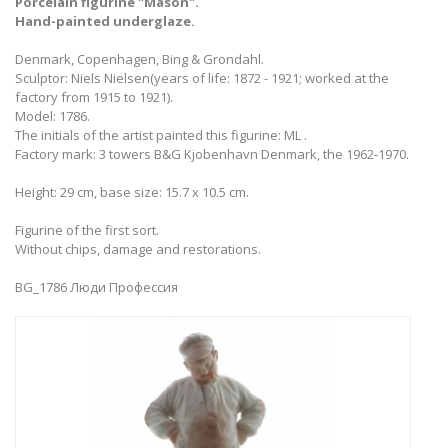
Porcelain figurine "Mason".
Hand-painted underglaze.
Denmark, Copenhagen, Bing & Grondahl.
Sculptor: Niels Nielsen(years of life: 1872 - 1921; worked at the
factory from 1915 to 1921).
Model: 1786.
The initials of the artist painted this figurine: ML .
Factory mark: 3 towers B&G Kjobenhavn Denmark, the 1962-1970.
Height: 29 cm, base size: 15.7 x 10.5 cm.
Figurine of the first sort.
Without chips, damage and restorations.
BG_1786 Люди Профессия