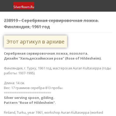
238919 - Серебряная сервировочная ложка.
Финляндия, 1961 год
Этот артикул в архиве
Серебряная сервировочная ложка, позолота.
Дизайн "Хильдесхаймская роза" (Rose of Hildesheim).
Финляндия, г. Турку, 1961 год, мастерская Auran Kultaseppa (годы
работы: 1937-1995).
Длина: 14 см.
Вес: 17 граммов серебра 813 пробы.
==========================
Silver serving spoon​, gilding​.
Pattern
"Rose of Hildesheim".
Finland, Turku, year 1961, workshop Auran Kultaseppa (worked