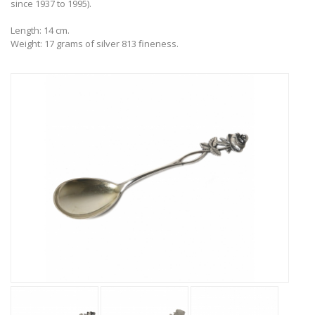
since 1937 to 1995).
Length: 14 cm.
Weight: 17 grams of silver 813 fineness.