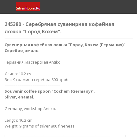
245380 - Серебряная сувенирная кофейная
ложка "Город Кохем".
Сувенирная кофейная ложка "Город Кохем (Германия)​".
Серебро, эмаль.
Германия, мастерская Antiko.
Длина: 10.2 см.
Вес: 9 граммов серебра 800 пробы.
==========================
Souvenir coffee spoon "Cochem (Germany)​".
Silver, enamel.
Germany, workshop Antiko.
Length: 10.2 cm.
Weight: 9 grams of silver 800 fineness.