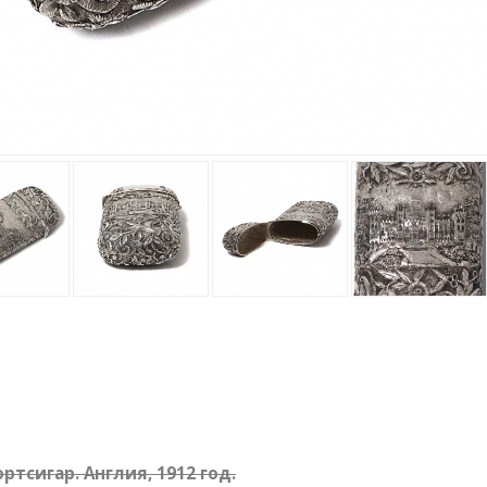
ртсигар. Англия, 1912 год.