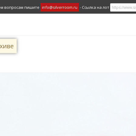
ем вопросам пишите
info@silverroom.ru
- Ссылка на лот
рхиве