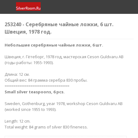
253240 - Cеребряные чайные ложки, 6 шт.
Швеция, 1978 год.
Небольшие серебряные чайные ложки, 6 шт.
Швеция, г. Гётеборг, 1978 год, мастерская Ceson Guldvaru AB
(годы работы: 1955-1993).
Длина: 12 см.
Общий вес: 84 грамма серебра 830 пробы.
==============================
Small silver teaspoons, 6 pcs.
Sweden, Gothenburg, year 1978, workshop Ceson Guldvaru AB
(worked since 1955 to 1993).
Length: 12 cm.
Total weight: 84 grams of silver 830 fineness.