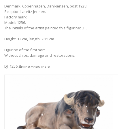
Denmark, Copenhagen, Dahl-Jensen, post 1928.
Sculptor: Lauritz Jensen.
Factory mark.
Model: 1256.
​The initials of the artist painted this figurine: D. .
Height: 12 cm, length: 28.5 cm.
Figurine of the first sort.
Without chips, damage and restorations.
DJ_1256 Дикие животные