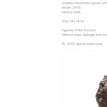
Sculptor: Knud Kyhn (years of li
Model: 20155.
Factory mark.
Size: 14 х 18 cm.
Figurine of the first sort.
Without chips, damage and res
RC_20155 Дикие животные