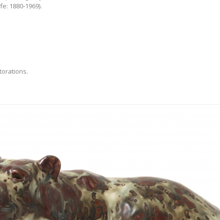
fe: 1880-1969).
torations.