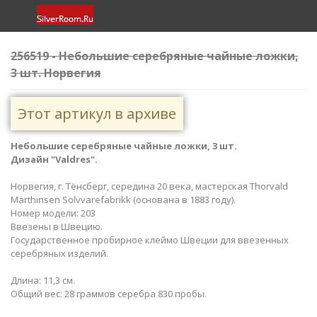
256519 - Небольшие серебряные чайные ложки,
3 шт. Норвегия
Этот артикул в архиве
Небольшие серебряные чайные ложки, 3 шт.
Дизайн "Valdres".
Норвегия, г. Тёнсберг, середина 20 века, мастерская Thorvald
Marthinsen Solvvarefabrikk (основана в 1883 году).
Номер модели: 203
Ввезены в Швецию.
Государственное пробирное клеймо Швеции для ввезенных
серебряных изделий.
Длина: 11,3 см.
Общий вес: 28 граммов серебра 830 пробы.