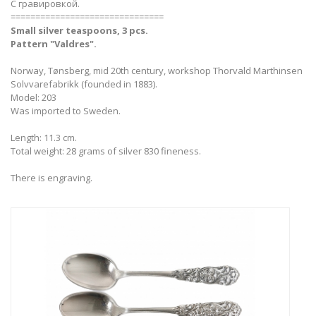
С гравировкой.
===============================
Small silver teaspoons, 3 pcs.
Pattern "Valdres".
Norway, Tønsberg, mid 20th century, workshop Thorvald Marthinsen
Solvvarefabrikk (founded in 1883).
Model: 203
Was imported to Sweden.
Length: 11.3 cm.
Total weight: 28 grams of silver 830 fineness.
There is engraving.