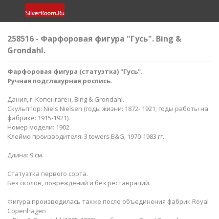
258516 - Фарфоровая фигура "Гусь". Bing &
Grondahl.
Фарфоровая фигура (статуэтка) "Гусь".
Ручная подглазурная роспись.
Дания, г. Копенгаген, Bing & Grondahl.
Скульптор: Niels Nielsen (годы жизни: 1872- 1921; годы работы на
фабрике: 1915-1921).
Номер модели: 1902.
Клеймо производителя: 3 towers B&G, 1970-1983 гг.
Длина: 9 см.
Статуэтка первого сорта.
Без сколов, повреждений и без реставраций.
Фигура производилась также после объединения фабрик Royal
Copenhagen