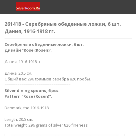
261418 - Серебряные обеденные ложки, 6 шт.
Дания, 1916-1918 гг.
Серебряные обеденные ложки, 6 шт.
Дизайн "Rose (Rosen)".
Дания, 1916-1918 гг.
Длина: 20,5 см.
Общий вес: 296 граммов серебра 826 пробы.
===============================
Silver dining
spoons, 6 pcs.
Pattern "Rose (Rosen)".
Denmark, the 1916-1918.
Length: 20.5 cm.
Total weight: 296 grams of silver 826 fineness.