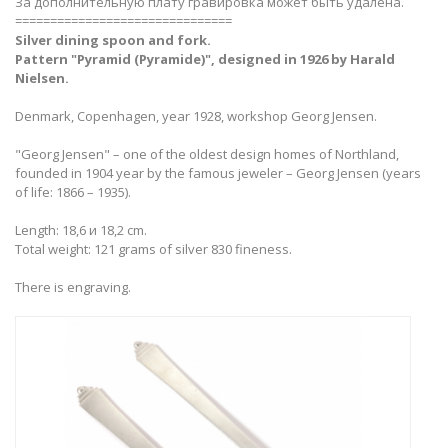
За дополнительную плату гравировка может быть удалена.
===============================
Silver dining spoon and fork​.
Pattern "Pyramid (Pyramide)", designed in 1926 by Harald
Nielsen.
Denmark, Copenhagen, year 1928, workshop Georg Jensen.
"Georg Jensen" – one of the oldest design homes of Northland,
founded in 1904 year by the famous jeweler – Georg Jensen (years
of life: 1866 – 1935).
Length: 18,6 и 18,2 cm.
Total weight: 121 grams of silver 830 fineness.
There is engraving.