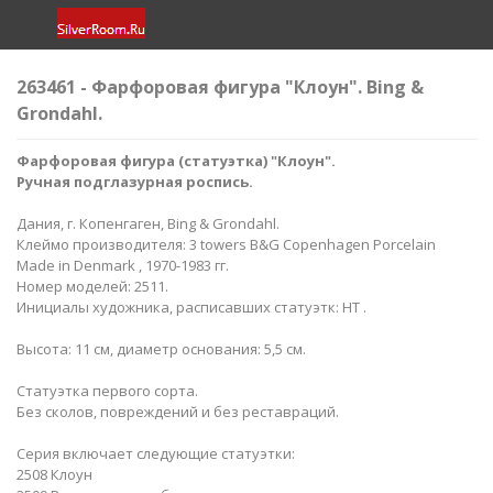
263461 - Фарфоровая фигура "Клоун". Bing &
Grondahl.
Фарфоровая фигура (статуэтка) "Клоун".
Ручная подглазурная роспись.
Дания, г. Копенгаген, Bing & Grondahl.
Клеймо производителя: 3 towers B&G Copenhagen Porcelain
Made in Denmark , 1970-1983 гг.
Номер моделей: 2511.
Инициалы художника, расписавших статуэтк: HT .
Высота: 11 см, диаметр основания: 5,5 см.
Статуэтка первого сорта.
Без сколов, повреждений и без реставраций.
Серия включает следующие статуэтки:
2508 Клоун