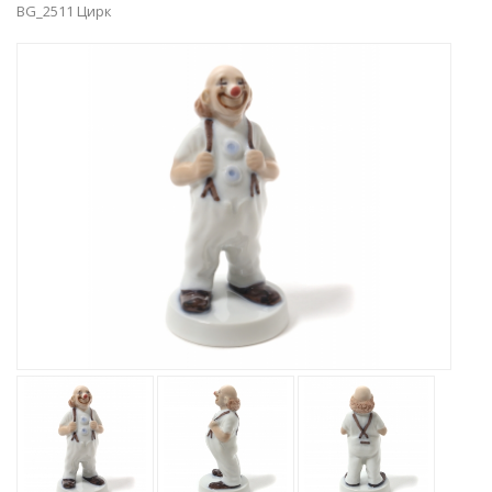
BG_2511 Цирк