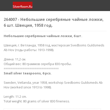
264007 - Небольшие серебряные чайные ложки,
6 шт. Швеция, 1958 год.
Небольшие серебряные чайные ложки, 6 шт.
Швеция, г. Ветланда, 1958 год, мастерская Svedboms Guldsmeds
Ab Hov (годы работы: 1913-1998).
Длина: 11,2 см.
Общий вес: 80 граммов серебра 830 пробы.
================================
Small silver teaspoons, 6 pcs.
Sweden, Vetlanda, year 1958, workshop Svedboms Guldsmeds Ab
Hov (worked since 1913 to 1998).
Length: 11.2 cm.
Total weight: 80 grams of silver 830 fineness.