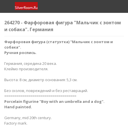
264270 - Фарфоровая фигура "Мальчик с зонтом
и собака". Германия
Фарфоровая фигура (статуэтка) "Мальчик с зонтом и
собака".
Ручная роспись.
Германия, середина 20 века.
Клеймо производителя.
Высота: 8 см, диаметр основания: 5,3 см.
Без сколов, повреждений и без реставраций.
====================================
Porcelain
figurine "Boy with an umbrella and a dog".
Hand painted.
Germany, mid 20th century.
Factory mark.