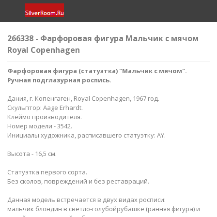
266338 - Фарфоровая фигура Мальчик с мячом
Royal Copenhagen
Фарфоровая фигура (статуэтка) "Мальчик с мячом".
Ручная подглазурная роспись.
Дания, г. Копенгаген, Royal Copenhagen, 1967 год.
Скульптор: Aage Erhardt.
Клеймо производителя.
Номер модели - 3542.
Инициалы художника, расписавшего статуэтку: AY.
Высота - 16,5 см.
Статуэтка первого сорта.
Без сколов, повреждений и без реставраций.
Данная модель встречается в двух видах росписи:
​мальчик блондин в светло-голубойрубашке (ранняя фигура) и