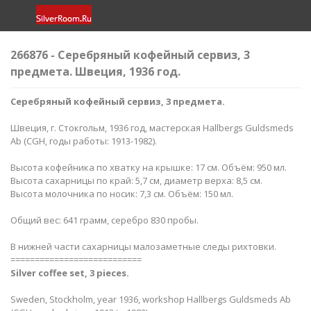
266876 - Серебряный кофейный сервиз, 3
предмета. Швеция, 1936 год.
Серебряный кофейный сервиз, 3 предмета.
Швеция, г. Стокгольм, 1936 год, мастерская Hallbergs Guldsmeds
Ab (CGH, годы работы: 1913-1982).
Высота кофейника по хватку на крышке: 17 см. Объём: 950 мл.
Высота сахарницы по край: 5,7 см, диаметр верха: 8,5 см.
Высота молочника по носик: 7,3 см. Объём: 150 мл.
Общий вес: 641 грамм, серебро 830 пробы.
В нижней части сахарницы малозаметные следы рихтовки.
===========================
Silver coffee set, 3 pieces.
Sweden, Stockholm, year 1936, workshop Hallbergs Guldsmeds Ab