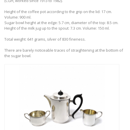
(CGH, worked since 1913 to 1982).
Height of the coffee pot according to the grip on the lid: 17 cm.
Volume: 900 ml.
Sugar bowl height at the edge: 5.7 cm, diameter of the top: 8.5 cm.
Height of the milk jug up to the spout: 7.3 cm. Volume: 150 ml.
Total weight: 641 grams, silver of 830 fineness.
There are barely noticeable traces of straightening at the bottom of
the sugar bowl.