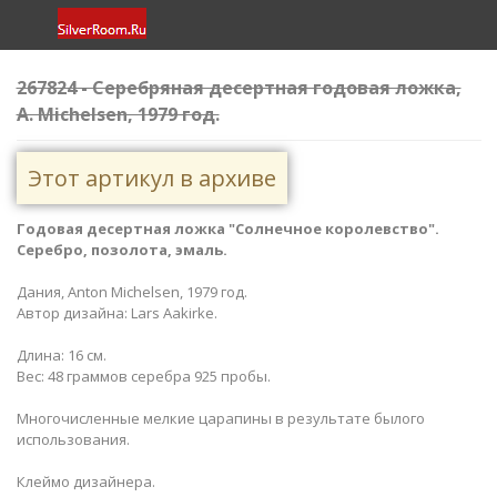
267824 - Серебряная десертная годовая ложка,
A. Michelsen, 1979 год.
Этот артикул в архиве
Годовая десертная​
ложка "Солнечное королевство".
Серебро, позолота, эмаль.
Дания, Anton Michelsen, 1979 год.
Автор дизайна: Lars Aakirke.
Длина: 16 см.
Вес: 48 граммов серебра 925 пробы.
Многочисленные мелкие царапины в результате былого
использования.
Клеймо дизайнера.