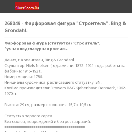
268049 - Фарфоровая фигура "Строитель". Bing &
Grondahl.
Фарфоровая фигура (статуэтка) "Строитель".
Ручная подглазурная роспись.
Дания, г. Копенгаген, Bing & Grondahl.
Скульптор: Niels Nielsen (годы жизни: 1872- 1921; годы работы на
фабрике: 1915-1921).
Номер модели: 1786.
Инициалы художника, расписавшего статуэтку: SN .
Клеймо производителя: 3 towers B&G Kjobenhavn Denmark, 1962-
1970 гг.
Высота: 29 см, размер основания: 15,7 х 10,5 см.
Статуэтка первого сорта.
Без сколов, повреждений и без реставраций.
=======================================