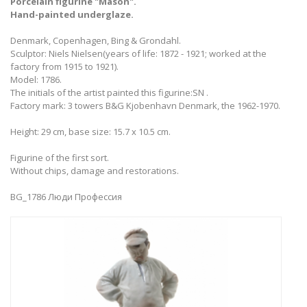
Porcelain figurine "Mason".
Hand-painted underglaze.
Denmark, Copenhagen, Bing & Grondahl.
Sculptor: Niels Nielsen(years of life: 1872 - 1921; worked at the
factory from 1915 to 1921).
Model: 1786.
The initials of the artist painted this figurine:SN .
Factory mark: 3 towers B&G Kjobenhavn Denmark, the 1962-1970.
Height: 29 cm, base size: 15.7 x 10.5 cm.
Figurine of the first sort.
Without chips, damage and restorations.
BG_1786 Люди Профессия