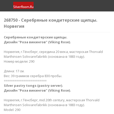
268750 - Серебряные кондитерские щипцы.
Норвегия
Серебряные кондитерские щипцы.
Дизайн "Роза викингов" (Viking Rose).​
Норвегия, г.Тёнсберг, середина 20 века, мастерская Thorvald
Marthinsen Solvvarefabrikk (основана в 1883 году).
Номер модели: 290
Длина: 17 см.
Вес: 39 граммов серебра 830 пробы.
========================
Silver pastry tongs (pastry server).
Дизайн "Роза викингов" (Viking Rose).​
Норвегия, г.Тёнсберг, mid 20th century, мастерская Thorvald
Marthinsen Solvvarefabrikk (основана в 1883 году).
Model: 290