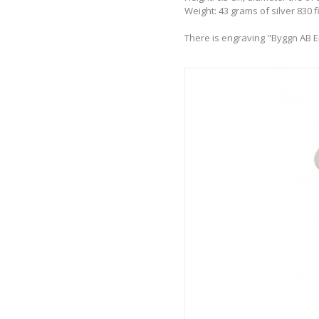
Weight: 43 grams of silver 830 
There is engraving "Byggn AB Er