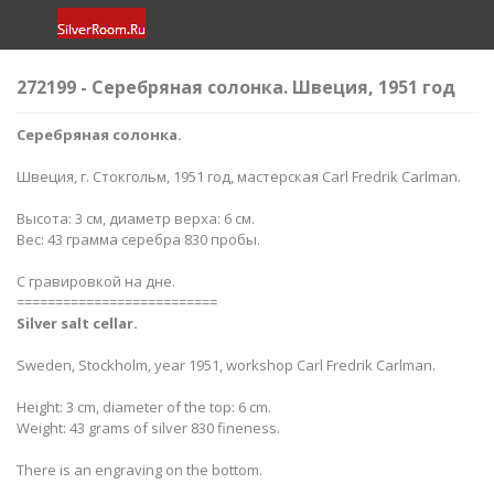
272199 - Серебряная солонка. Швеция, 1951 год
Серебряная солонка.
Швеция, г. Стокгольм, 1951 год, мастерская Carl Fredrik Carlman.
Высота: 3 см, диаметр верха: 6 см.
Вес: 43 грамма серебра 830 пробы.
С гравировкой на дне.
==========================
Silver​ salt cellar
.
Sweden, Stockholm, year 1951, workshop Carl Fredrik Carlman.
Height: 3 cm, diameter of the top: 6 cm.
Weight: 43 grams of silver 830 fineness.
There is an engraving on the bottom.