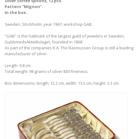
Silver coffee spoons, 12 pcs.
Pattern "Mignon".
In the box.
Sweden, Stockholm, year 1967, workshop GAB.
"GAB" is the hallmark of the largest guild of jewelers in Sweden,
GuldsmedsAktieBolaget, founded in 1868.
As part of the companies K.A. The Rasmussen Group is still a leading
manufacturer of silver.
Length: 9.8 cm.
Total weight: 98 grams of silver 830 fineness.
Box dimensions: length: 12.2 cm, width: 13.5 cm, height: 3.3 cm.