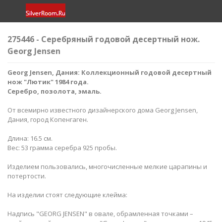
275446 - Серебряный годовой десертный нож.
Georg Jensen
Georg Jensen, Дания: Коллекционный годовой десертный
нож "Лютик" 1984 года.
Серебро, позолота, эмаль.
От всемирно известного дизайнерского дома Georg Jensen,
Дания, город Копенгаген.
Длина: 16.5 см.
Вес: 53 грамма серебра 925 пробы.
Изделием пользовались, многочисленные мелкие царапины и
потертости.
На изделии стоят следующие клейма:
Надпись "GEORG JENSEN" в овале, обрамленная точками –