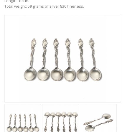
Length: 10 cm.
Total weight: 59 grams of silver 830 fineness.