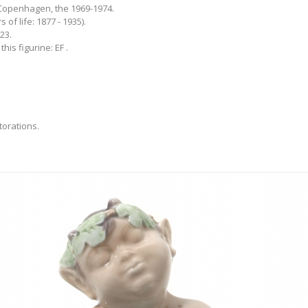
openhagen, the 1969-1974.
 of life: 1877 - 1935).
23.
this figurine: EF .
torations.