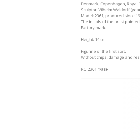
Denmark, Copenhagen, Royal C
Sculptor: Vilhelm Waldorff (years
Model: 2361, produced since 19
The initials of the artist painted 
Factory mark.
Height: 14 cm.
Figurine of the first sort.
Without chips, damage and res
RC_2361 Фавн