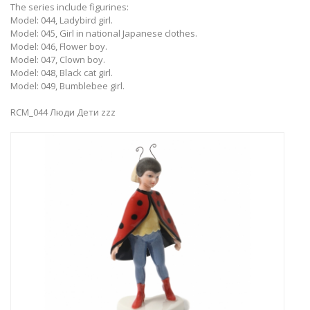
The series include figurines:
Model: 044, Ladybird girl.
Model: 045, Girl in national Japanese clothes.
Model: 046, Flower boy.
Model: 047, Clown boy.
Model: 048, Black cat girl.
Model: 049, Bumblebee girl.
RCM_044 Люди Дети zzz