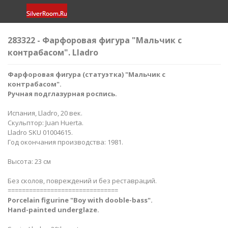
283322 - Фарфоровая фигура "Мальчик с
контрабасом". Lladro
Фарфоровая фигура (статуэтка) "Мальчик с
контрабасом".
Ручная подглазурная роспись.
Испания, Lladro, 20 век.
Скульптор: Juan Huerta.
Lladro SKU 01004615.
Год окончания производства: 1981.
Высота: 23 см
Без сколов, повреждений и без реставраций.
===============================
Porcelain figurine "Boy with dooble-bass".
Hand-painted underglaze.