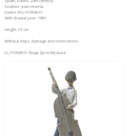
Spain, Lladro, 20th century.
Sculptor: Juan Huerta.
Lladro SKU 01004615.
With drawal year: 1981.
Height: 23 cm.
Without chips, damage and restorations.
LL_01004615 Люди Дети Музыка