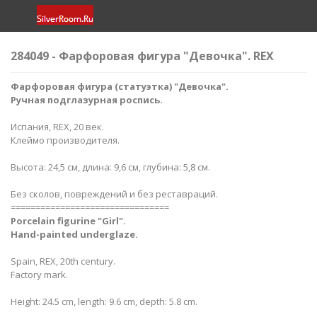
284049 - Фарфоровая фигура "Девочка". REX
Фарфоровая фигура (статуэтка) "Девочка".
Ручная подглазурная роспись.
Испания, REX, 20 век.
Клеймо производителя.
Высота: 24,5 см, длина: 9,6 см, глубина: 5,8 см.
Без сколов, повреждений и без реставраций.
================================
Porcelain figurine "Girl​".
Hand-painted underglaze.
Spain, REX, 20th century.
Factory mark.
Height: 24.5 cm, length: 9.6 cm, depth: 5.8 cm.