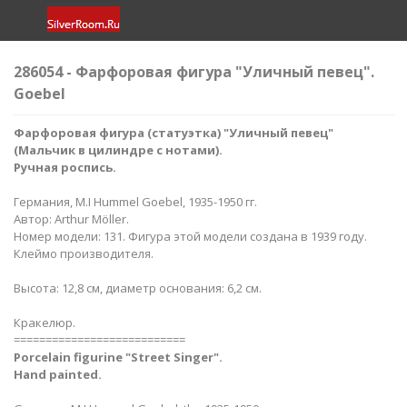
286054 - Фарфоровая фигура "Уличный певец".
Goebel
Фарфоровая фигура (статуэтка) "Уличный певец"
(Мальчик в цилиндре с нотами).
Ручная роспись.
Германия, M.I Hummel Goebel, 1935-1950 гг.
Автор: Arthur Möller.
Номер модели: 131. Фигура этой модели создана в 1939 году.
Клеймо производителя.
Высота: 12,8 см, диаметр основания: 6,2 см.
Кракелюр.
===========================
Porcelain figurine "Street Singer​"​.
Hand painted.