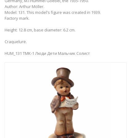
Germany, M.I Hummel Goebel, the 1935-1950.
Author: Arthur Möller.
Model: 131. This model's figure was created in 1939.
Factory mark.
Height: 12.8 cm, base diameter: 6.2 cm.
Craquelure.
HUM_131 ТМК-1 Люди Дети Мальчик Солист