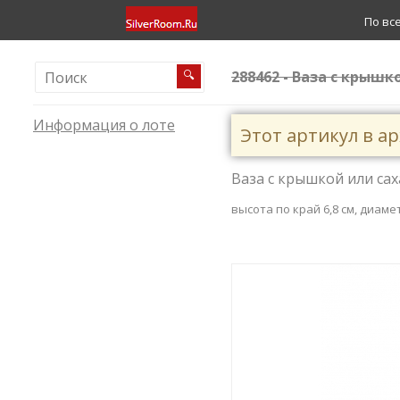
По вс
288462 - Ваза с крышк
🔍
Информация о лоте
Этот артикул в а
Ваза с крышкой или сах
высота по край 6,8 см, диаме